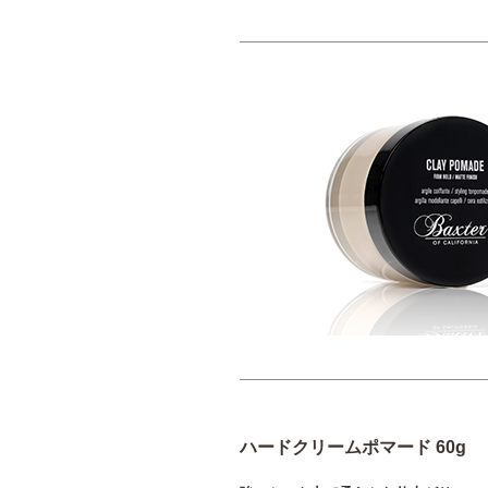
ハードクリームポマード 60g