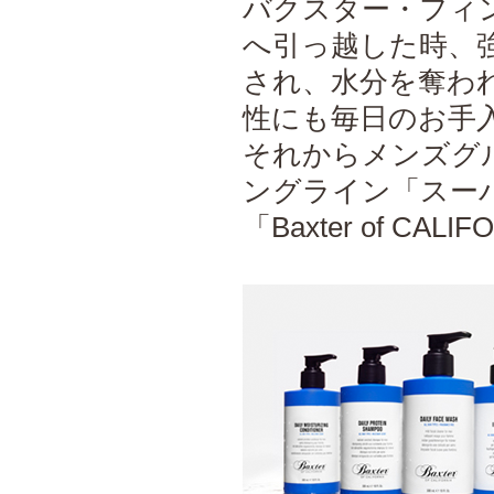
バクスター・フィン
へ引っ越した時、
され、水分を奪わ
性にも毎日のお手
それからメンズグ
ングライン「スー
「Baxter of C