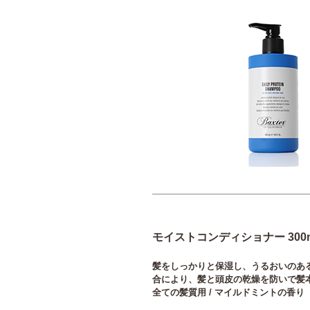
モイストコンディショナー 300m
髪をしっかりと保湿し、うるおいのあ
合により、髪と頭皮の乾燥を防いで髪
全ての髪質用 / マイルドミントの香り