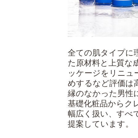
全ての肌タイプに
た原材料と上質な
ッケージをリニュ
めするなど評価は
縁のなかった男性
基礎化粧品からク
幅広く扱い、すべ
提案しています。