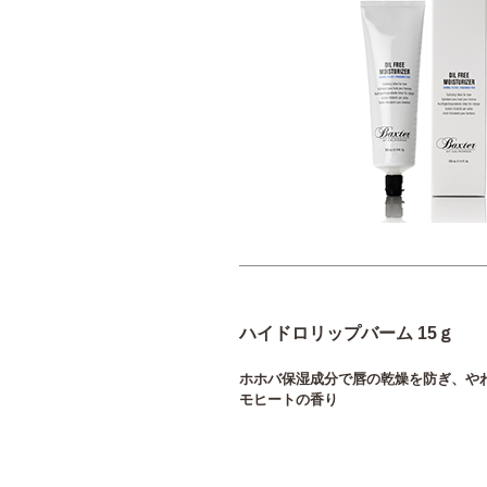
ハイドロリップバーム 15ｇ
ホホバ保湿成分で唇の乾燥を防ぎ、や
モヒートの香り