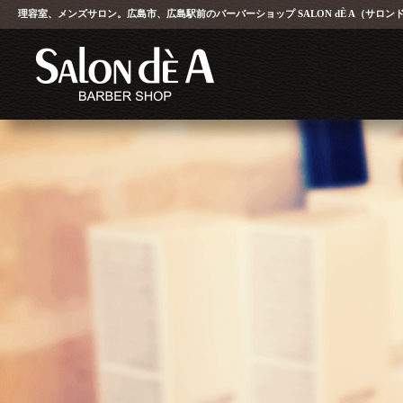
理容室、メンズサロン。広島市、広島駅前のバーバーショップ
SALON dÈ A
（サロン