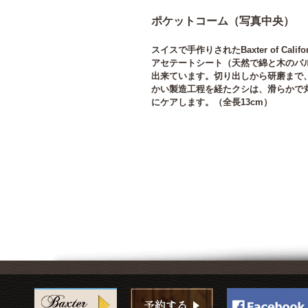
ポケットコーム（写真中央）
スイスで手作りされたBaxter of Cal
アセテートシート（天然で綿と木のパ
出来ています。切り出しから研磨まで、
かい製造工程を経たクシは、滑らかで
にケアします。（全長13cm）