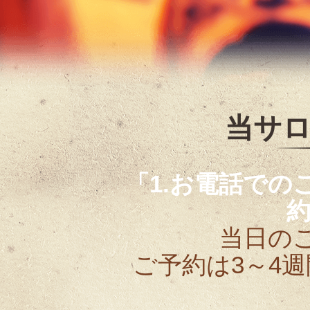
当サ
「1.お電話での
当日の
ご予約は3～4