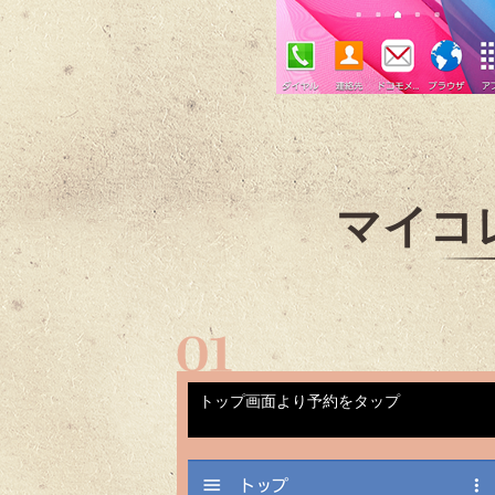
マイコ
トップ画面より予約をタップ