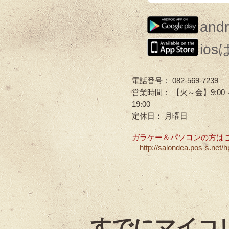
an
io
電話番号： 082-569-7239
営業時間： 【火～金】9:00 ～ 2
19:00
定休日： 月曜日
ガラケー＆パソコンの方はこ
http://salondea.pos-s.net/h
すでにマイコ