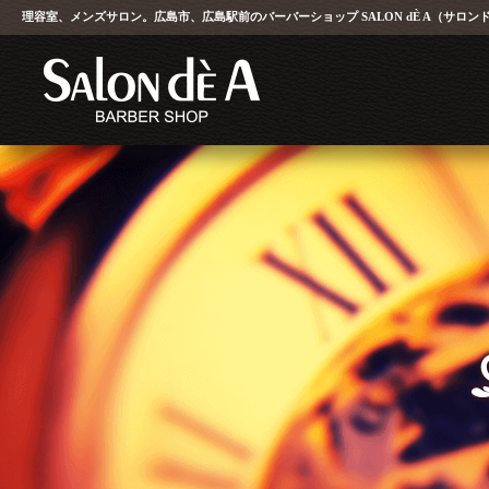
理容室、メンズサロン。広島市、広島駅前のバーバーショップ
SALON dÈ A
（サロン