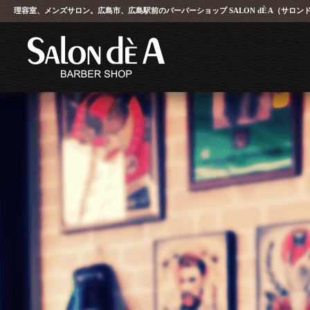
理容室、メンズサロン。広島市、広島駅前のバーバーショップ
SALON dÈ A
（サロン